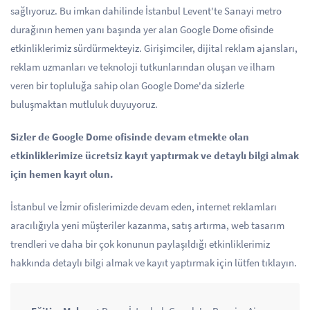
sağlıyoruz. Bu imkan dahilinde İstanbul Levent'te Sanayi metro
durağının hemen yanı başında yer alan Google Dome ofisinde
etkinliklerimiz sürdürmekteyiz. Girişimciler, dijital reklam ajansları,
reklam uzmanları ve teknoloji tutkunlarından oluşan ve ilham
veren bir topluluğa sahip olan Google Dome'da sizlerle
buluşmaktan mutluluk duyuyoruz.
Sizler de Google Dome ofisinde devam etmekte olan
etkinliklerimize ücretsiz kayıt yaptırmak ve detaylı bilgi almak
için hemen kayıt olun.
İstanbul ve İzmir ofislerimizde devam eden, internet reklamları
aracılığıyla yeni müşteriler kazanma, satış artırma, web tasarım
trendleri ve daha bir çok konunun paylaşıldığı etkinliklerimiz
hakkında detaylı bilgi almak ve kayıt yaptırmak için lütfen tıklayın.