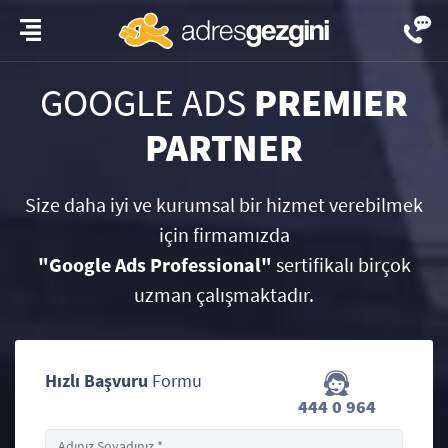
GOOGLE ADS
PREMIER
PARTNER
Size daha iyi ve kurumsal bir hizmet verebilmek
için firmamızda
"Google Ads Professional"
sertifikalı birçok
uzman çalışmaktadır.
Hızlı Başvuru
Formu
444 0 964