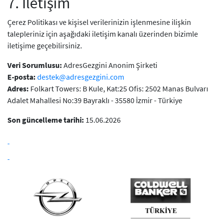
7. İletişim
Çerez Politikası ve kişisel verilerinizin işlenmesine ilişkin
talepleriniz için aşağıdaki iletişim kanalı üzerinden bizimle
iletişime geçebilirsiniz.
Veri Sorumlusu:
AdresGezgini Anonim Şirketi
E-posta:
destek@adresgezgini.com
Adres:
Folkart Towers: B Kule, Kat:25 Ofis: 2502 Manas Bulvarı
Adalet Mahallesi No:39 Bayraklı - 35580 İzmir - Türkiye
Son güncelleme tarihi:
15.06.2026
-
-