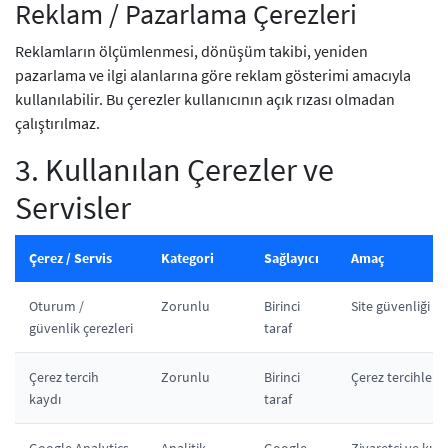
Reklam / Pazarlama Çerezleri
Reklamların ölçümlenmesi, dönüşüm takibi, yeniden
pazarlama ve ilgi alanlarına göre reklam gösterimi amacıyla
kullanılabilir. Bu çerezler kullanıcının açık rızası olmadan
çalıştırılmaz.
3. Kullanılan Çerezler ve
Servisler
Çerez / Servis
Kategori
Sağlayıcı
Amaç
Oturum /
Zorunlu
Birinci
Site güvenliği 
güvenlik çerezleri
taraf
Çerez tercih
Zorunlu
Birinci
Çerez tercihleri
kaydı
taraf