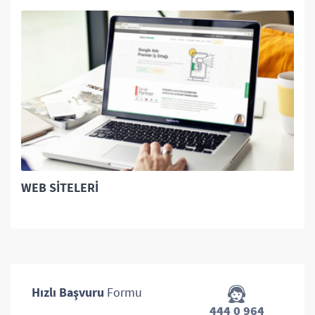
WEB SITELERI
Hızlı Başvuru
Formu
444 0 964