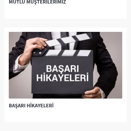
MUTLU MÜŞTERILERIMIZ
BAŞARI HIKAYELERI