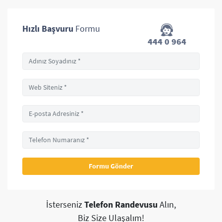
Hızlı Başvuru
Formu
444 0 964
İsterseniz
Telefon Randevusu
Alın,
Biz Size Ulaşalım!