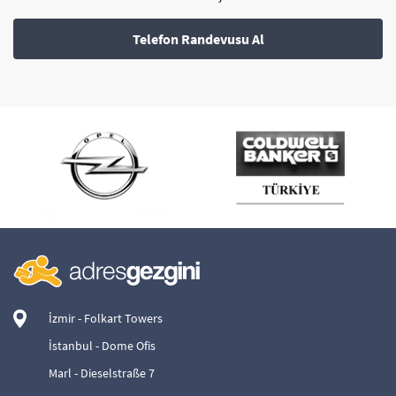
Telefon Randevusu Al
İzmir - Folkart Towers
İstanbul - Dome Ofis
Marl - Dieselstraße 7