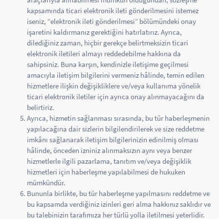
kapsamında ticari elektronik ileti gönderilmesini istemez
iseniz, “elektronik ileti gönderilmesi” bölümündeki onay
işaretini kaldırmanız gerektiğini hatırlatırız. Ayrıca,
dilediğiniz zaman, hiçbir gerekçe belirtmeksizin ticari
elektronik iletileri almayı reddedebilme hakkına da
sahipsiniz. Buna karşın, kendinizle iletişime geçilmesi
amacıyla iletişim bilgilerini vermeniz hâlinde, temin edilen
hizmetlere ilişkin değişikliklere ve/veya kullanıma yönelik
ticari elektronik iletiler için ayrıca onay alınmayacağını da
belirtiriz.
Ayrıca, hizmetin sağlanması sırasında, bu tür haberleşmenin
yapılacağına dair sizlerin bilgilendirilerek ve size reddetme
imkânı sağlanarak iletişim bilgilerinizin edinilmiş olması
hâlinde, önceden izniniz alınmaksızın aynı veya benzer
hizmetlerle ilgili pazarlama, tanıtım ve/veya değişiklik
hizmetleri için haberleşme yapılabilmesi de hukuken
mümkündür.
Bununla birlikte, bu tür haberleşme yapılmasını reddetme ve
bu kapsamda verdiğiniz izinleri geri alma hakkınız saklıdır ve
bu talebinizin tarafımıza her türlü yolla iletilmesi yeterlidir.