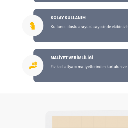
KOLAY KULLANIM
Kullanıcı dostu arayüzü sayesinde ekibiniz h
MALİYET VERİMLİLİĞİ
Fiziksel altyapı maliyetlerinden kurtulun ve