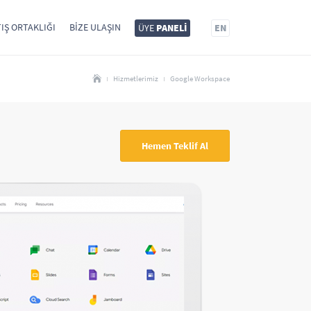
IŞ ORTAKLIĞI
BIZE ULAŞIN
ÜYE
PANELİ
EN
Hizmetlerimiz
Google Workspace
Hemen Teklif Al