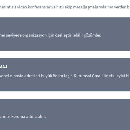
 Kesintisiz video konferanslar ve hızlı ekip mesajlaşmalarıyla her yerden 
er seviyede organizasyon için özelleştirilebilir çözümler.
MAJ
nel e-posta adresleri büyük önem taşır. Kurumsal Gmail ile etkileyici bir
erinizi koruma altına alın.