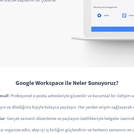
Google Workspace ile Neler Sunuyoruz?
mail
: Profesyonel e-posta adresleriyle güvenilir ve kurumsal bir iletişim 
ın ve dilediğiniz kişiyle kolayca paylaşın. Her yerden erişim sağlayarak e
lar
: Gerçek zamanlı düzenleme ve paylaşım özellikleriyle belgeler üzerind
ızı organize edin, ekip içi iş birliğini güçlendirin ve herkesin zamanını en 