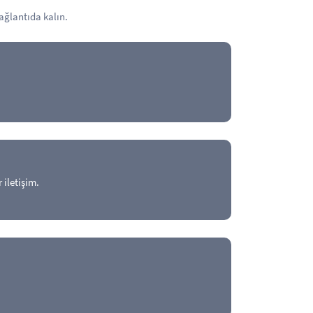
bağlantıda kalın.
 iletişim.