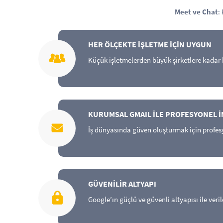
Meet ve Chat
:
HER ÖLÇEKTE İŞLETME İÇİN UYGUN
Küçük işletmelerden büyük şirketlere kadar h
KURUMSAL GMAIL İLE PROFESYONEL İ
İş dünyasında güven oluşturmak için profesyo
GÜVENİLİR ALTYAPI
Google’ın güçlü ve güvenli altyapısı ile veril