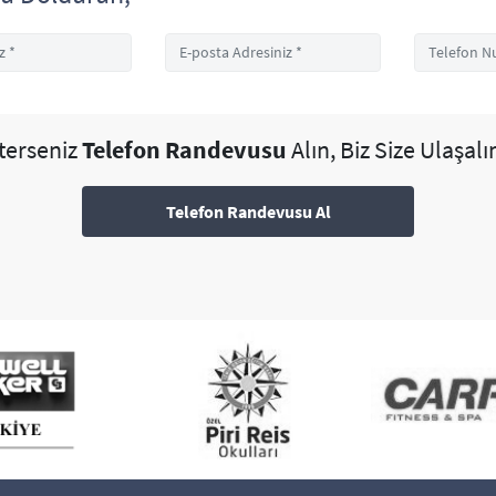
sterseniz
Telefon Randevusu
Alın, Biz Size Ulaşalı
Telefon Randevusu Al