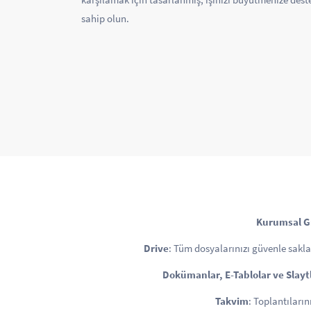
sahip olun.
Kurumsal G
Drive
: Tüm dosyalarınızı güvenle saklay
Dokümanlar, E-Tablolar ve Slayt
Takvim
: Toplantıların