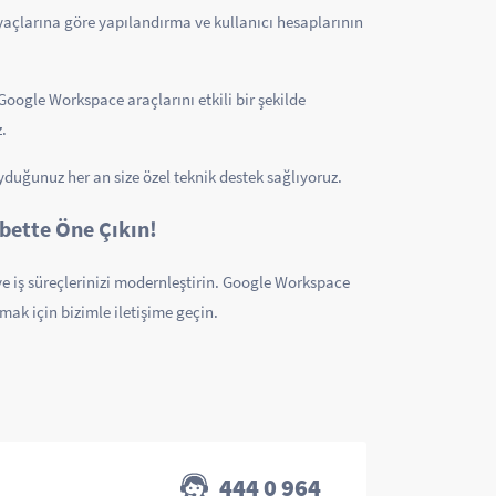
iyaçlarına göre yapılandırma ve kullanıcı hesaplarının
a Google Workspace araçlarını etkili bir şekilde
.
uyduğunuz her an size özel teknik destek sağlıyoruz.
bette Öne Çıkın!
ve iş süreçlerinizi modernleştirin. Google Workspace
ımak için bizimle iletişime geçin.
444 0 964