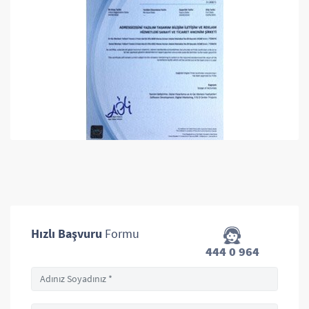
Hızlı Başvuru
Formu
444 0 964