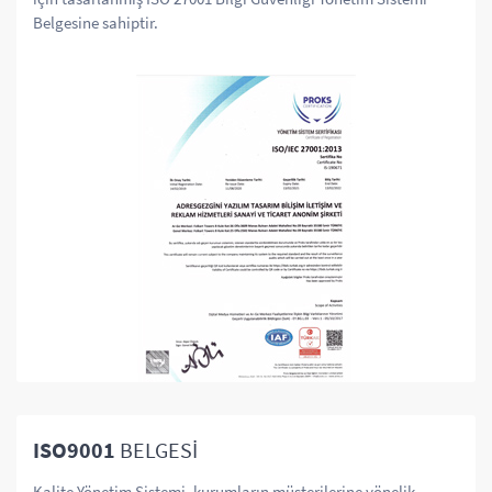
Belgesine sahiptir.
ISO9001
BELGESİ
Kalite Yönetim Sistemi, kurumların müşterilerine yönelik