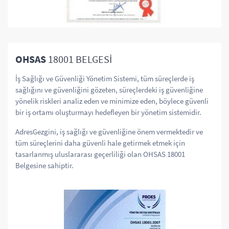
OHSAS
18001 BELGESİ
İş Sağlığı ve Güvenliği Yönetim Sistemi, tüm süreçlerde iş
sağlığını ve güvenliğini gözeten, süreçlerdeki iş güvenliğine
yönelik riskleri analiz eden ve minimize eden, böylece güvenli
bir iş ortamı oluşturmayı hedefleyen bir yönetim sistemidir.
AdresGezgini, iş sağlığı ve güvenliğine önem vermektedir ve
tüm süreçlerini daha güvenli hale getirmek etmek için
tasarlanmış uluslararası geçerliliği olan OHSAS 18001
Belgesine sahiptir.