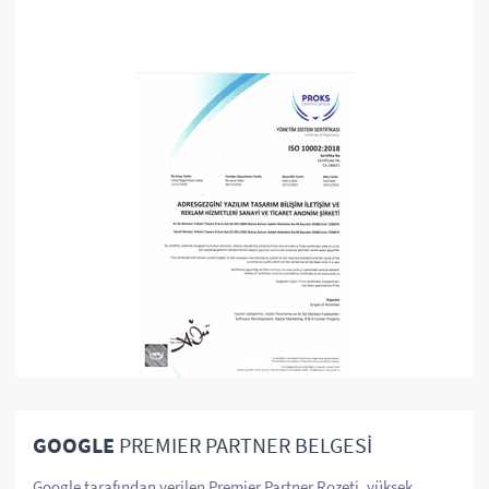
GOOGLE
PREMIER PARTNER BELGESİ
Google tarafından verilen Premier Partner Rozeti, yüksek