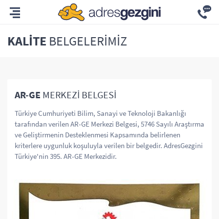
KALITE
BELGELERIMIZ
AR-GE
MERKEZİ BELGESİ
Türkiye Cumhuriyeti Bilim, Sanayi ve Teknoloji Bakanlığı
tarafından verilen AR-GE Merkezi Belgesi, 5746 Sayılı Araştırma
ve Geliştirmenin Desteklenmesi Kapsamında belirlenen
kriterlere uygunluk koşuluyla verilen bir belgedir. AdresGezgini
Türkiye'nin 395. AR-GE Merkezidir.