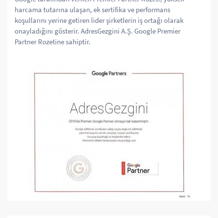
harcama tutarına ulaşan, ek sertifika ve performans
koşullarını yerine getiren lider şirketlerin iş ortağı olarak
onayladığını gösterir. AdresGezgini A.Ş. Google Premier
Partner Rozetine sahiptir.