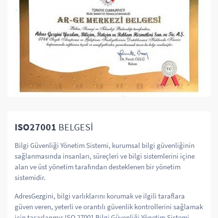
ISO27001
BELGESİ
Bilgi Güvenliği Yönetim Sistemi, kurumsal bilgi güvenliğinin
sağlanmasında insanları, süreçleri ve bilgi sistemlerini içine
alan ve üst yönetim tarafından desteklenen bir yönetim
sistemidir.
AdresGezgini, bilgi varlıklarını korumak ve ilgili taraflara
güven veren, yeterli ve orantılı güvenlik kontrollerini sağlamak
için tasarlanmış ISO 27001 Bilgi Güvenliği Yönetim Sistemi