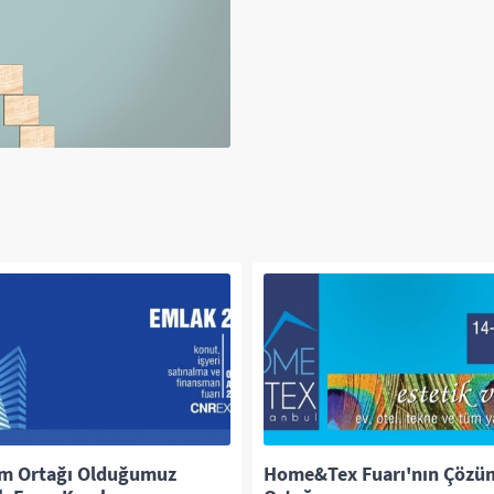
m Ortağı Olduğumuz
Home&Tex Fuarı'nın Çözü