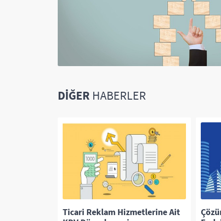
DIĞER
HABERLER
Seramik
Ticari Reklam Hizmetlerine Ait
Çözü