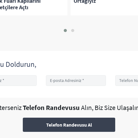
 Fuarı Kapılarını
Ortağıyız
etçilere Açtı
u Doldurun,
sterseniz
Telefon Randevusu
Alın, Biz Size Ulaşalı
Telefon Randevusu Al