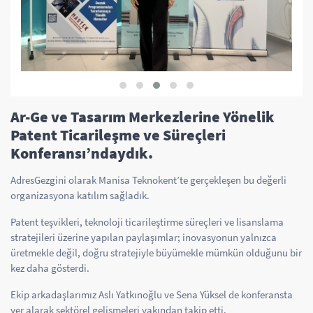
Ar-Ge ve Tasarım Merkezlerine Yönelik
Patent Ticarileşme ve Süreçleri
Konferansı’ndaydık.
AdresGezgini olarak Manisa Teknokent’te gerçekleşen bu değerli
organizasyona katılım sağladık.
Patent teşvikleri, teknoloji ticarileştirme süreçleri ve lisanslama
stratejileri üzerine yapılan paylaşımlar; inovasyonun yalnızca
üretmekle değil, doğru stratejiyle büyümekle mümkün olduğunu bir
kez daha gösterdi.
Ekip arkadaşlarımız Aslı Yatkınoğlu ve Sena Yüksel de konferansta
yer alarak sektörel gelişmeleri yakından takip etti.