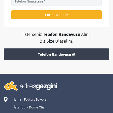
İsterseniz
Telefon Randevusu
Alın,
Biz Size Ulaşalım!
Telefon Randevusu Al
İzmir - Folkart Towers
İstanbul - Dome Ofis