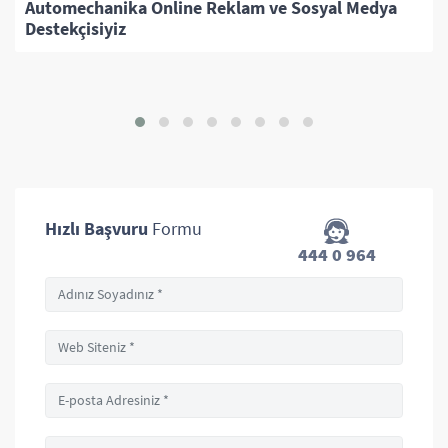
Medya
Girişim Bilişim ve Liderlik Zirvesi'ndeydik
Hızlı Başvuru
Formu
444 0 964