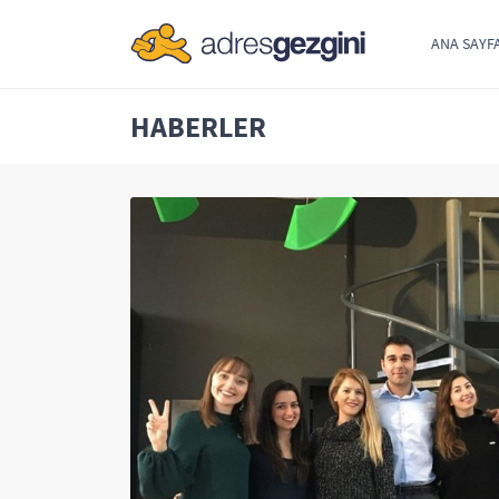
ANA SAYF
HABERLER