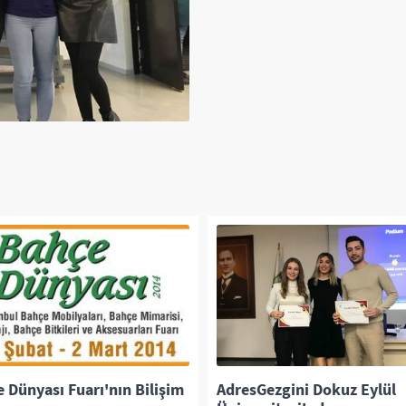
 Dünyası Fuarı'nın Bilişim
AdresGezgini Dokuz Eylül