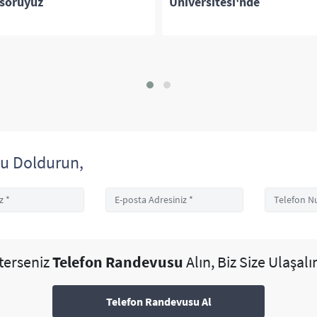
soruyuz
Üniversitesi'nde
u Doldurun,
sterseniz
Telefon Randevusu
Alın, Biz Size Ulaşalı
Telefon Randevusu Al