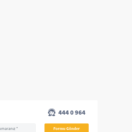
444 0 964