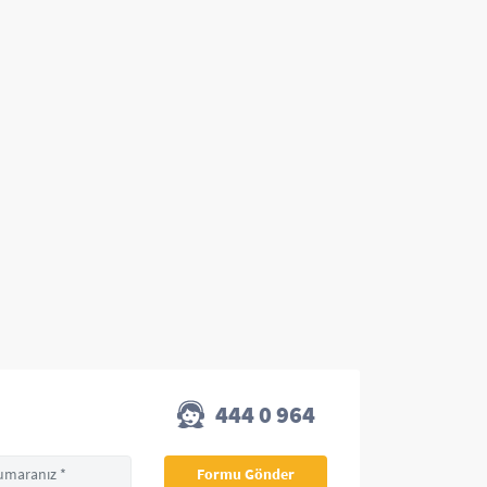
444 0 964