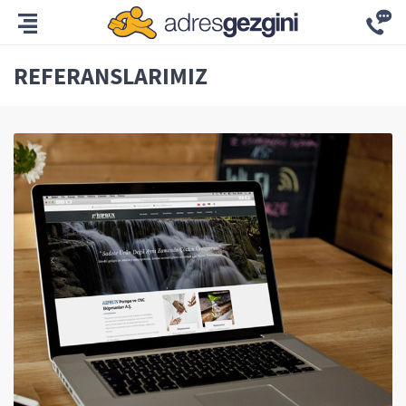
REFERANSLARIMIZ