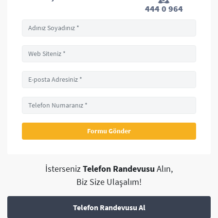
444 0 964
İsterseniz
Telefon Randevusu
Alın,
Biz Size Ulaşalım!
Telefon Randevusu Al