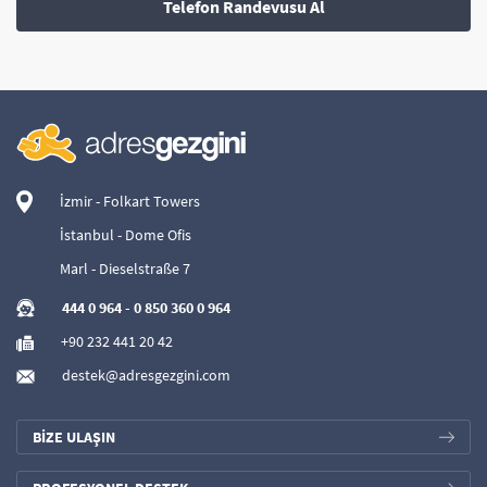
Telefon Randevusu Al
İzmir - Folkart Towers
İstanbul - Dome Ofis
Marl - Dieselstraße 7
444 0 964
-
0 850 360 0 964
+90 232 441 20 42
destek@adresgezgini.com
BİZE ULAŞIN