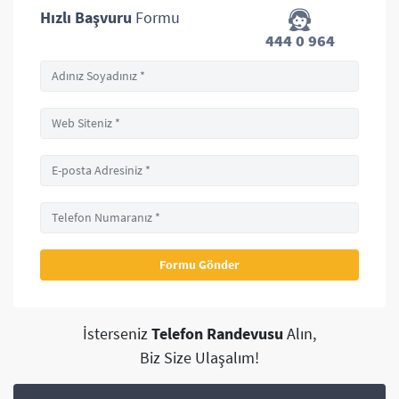
Hızlı Başvuru
Formu
444 0 964
İsterseniz
Telefon Randevusu
Alın,
Biz Size Ulaşalım!