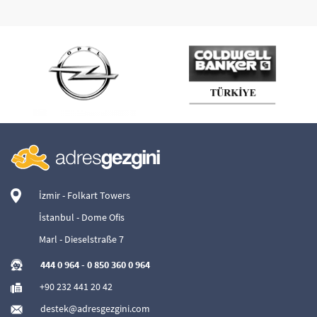
İzmir - Folkart Towers
İstanbul - Dome Ofis
Marl - Dieselstraße 7
444 0 964
-
0 850 360 0 964
+90 232 441 20 42
destek@adresgezgini.com