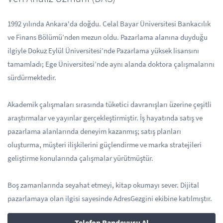
1992 yılında Ankara'da doğdu. Celal Bayar Üniversitesi Bankacılık
ve Finans Bölümü’nden mezun oldu. Pazarlama alanına duyduğu
ilgiyle Dokuz Eylül Üniversitesi’nde Pazarlama yüksek lisansını
tamamladı; Ege Üniversitesi’nde aynı alanda doktora çalışmalarını
sürdürmektedir.
Akademik çalışmaları sırasında tüketici davranışları üzerine çeşitli
araştırmalar ve yayınlar gerçekleştirmiştir. İş hayatında satış ve
pazarlama alanlarında deneyim kazanmış; satış planları
oluşturma, müşteri ilişkilerini güçlendirme ve marka stratejileri
geliştirme konularında çalışmalar yürütmüştür.
Boş zamanlarında seyahat etmeyi, kitap okumayı sever. Dijital
pazarlamaya olan ilgisi sayesinde AdresGezgini ekibine katılmıştır.
Telefon Randevusu Al