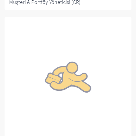
Müşteri & Portföy Yöneticisi (CR)