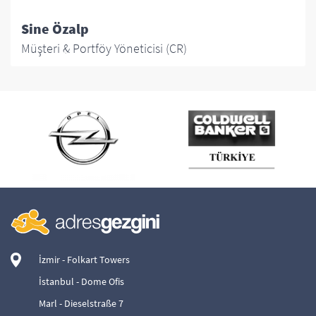
Sine Özalp
Müşteri & Portföy Yöneticisi (CR)
İzmir - Folkart Towers
İstanbul - Dome Ofis
Marl - Dieselstraße 7