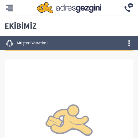
EKIBIMIZ
Müşteri Yönetimi