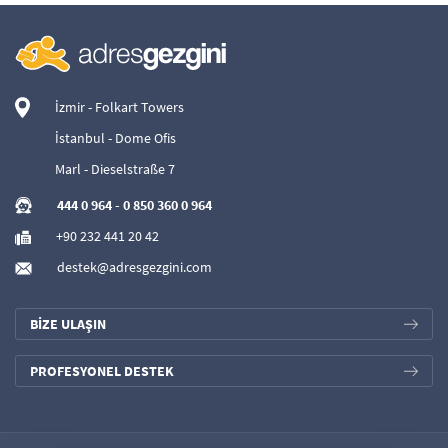
İzmir - Folkart Towers
İstanbul - Dome Ofis
Marl - Dieselstraße 7
444 0 964
-
0 850 360 0 964
+90 232 441 20 42
destek@adresgezgini.com
BİZE ULAŞIN
PROFESYONEL DESTEK