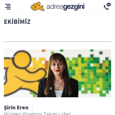
EKIBIMIZ
Tümü
Şirin Eren
Müşteri Yönetimi Takım Lideri