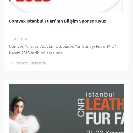
Comvex İstanbul Fuarı’nın Bilişim Sponsoruyuz
11.02.2014
Comvex 4. Ticari Araçlar, Otobüs ve Yan Sanayi Fuarı 14-17
Kasım 2013 tarihleri arasında...
DETAYLI İNCELEYİN