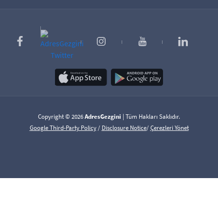
Copyright © 2026
AdresGezgini
| Tüm Hakları Saklıdır.
Google Third-Party Policy
/
Disclosure Notice
/
Çerezleri Yönet