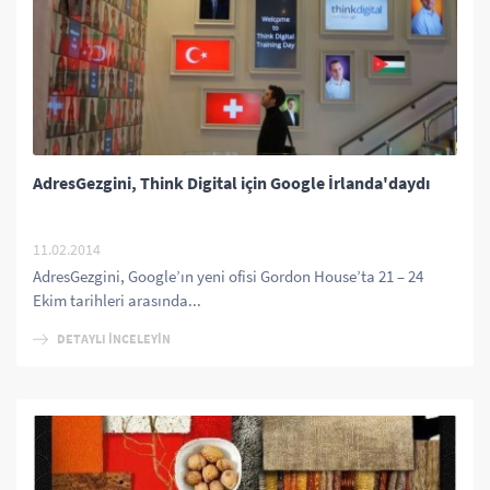
AdresGezgini, Think Digital için Google İrlanda'daydı
11.02.2014
AdresGezgini, Google’ın yeni ofisi Gordon House’ta 21 – 24
Ekim tarihleri arasında...
DETAYLI İNCELEYİN