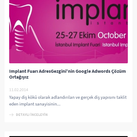
Implant Fuarı AdresGezgini'nin Google Adwords Çözüm
Ortağıyız
11.02.2014
Yapay diş kökü olarak adlandırılan ve gerçek diş yapısını taklit
eden implant sanayisinin...
DETAYLI İNCELEYİN