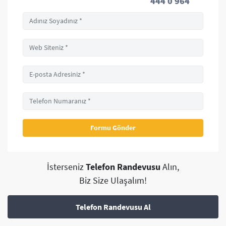
444 0 964
İsterseniz
Telefon Randevusu
Alın,
Biz Size Ulaşalım!
Telefon Randevusu Al