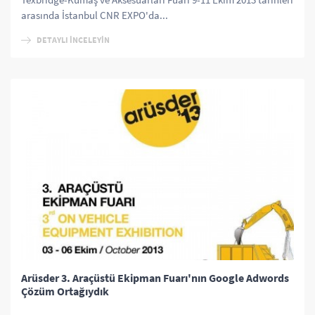
arasında İstanbul CNR EXPO'da...
DETAYLI İNCELEYİN
Arüsder 3. Araçüstü Ekipman Fuarı'nın Google Adwords
Çözüm Ortağıydık