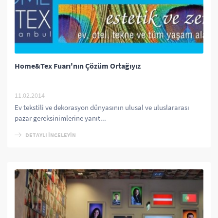
Home&Tex Fuarı'nın Çözüm Ortağıyız
11.02.2014
Ev tekstili ve dekorasyon dünyasının ulusal ve uluslararası
pazar gereksinimlerine yanıt...
DETAYLI İNCELEYİN