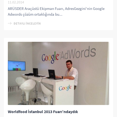
11.02.2014
ARÜSDER Araçüstü Ekipman Fuarı, AdresGezgini'nin Google
Adwords çözüm ortaklığında bu...
DETAYLI İNCELEYİN
Worldfood İstanbul 2013 Fuarı’ndaydık