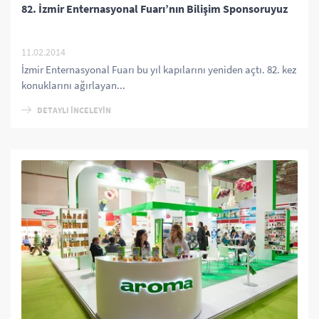
82. İzmir Enternasyonal Fuarı’nın Bilişim Sponsoruyuz
11.02.2014
İzmir Enternasyonal Fuarı bu yıl kapılarını yeniden açtı. 82. kez
konuklarını ağırlayan...
DETAYLI İNCELEYİN