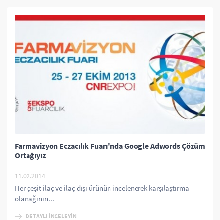
Farmavizyon Eczacılık Fuarı'nda Google Adwords Çözüm
Ortağıyız
11.02.2014
Her çeşit ilaç ve ilaç dışı ürünün incelenerek karşılaştırma
olanağının...
DETAYLI İNCELEYİN