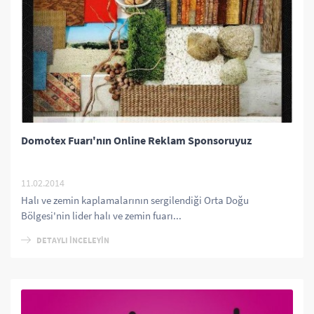
Domotex Fuarı'nın Online Reklam Sponsoruyuz
11.02.2014
Halı ve zemin kaplamalarının sergilendiği Orta Doğu
Bölgesi'nin lider halı ve zemin fuarı...
DETAYLI İNCELEYİN