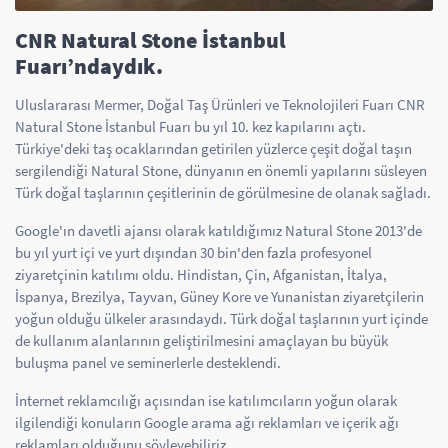
CNR Natural Stone İstanbul
Fuarı’ndaydık.
Uluslararası Mermer, Doğal Taş Ürünleri ve Teknolojileri Fuarı CNR
Natural Stone İstanbul Fuarı bu yıl 10. kez kapılarını açtı.
Türkiye'deki taş ocaklarından getirilen yüzlerce çeşit doğal taşın
sergilendiği Natural Stone, dünyanın en önemli yapılarını süsleyen
Türk doğal taşlarının çeşitlerinin de görülmesine de olanak sağladı.
Google'ın davetli ajansı olarak katıldığımız Natural Stone 2013'de
bu yıl yurt içi ve yurt dışından 30 bin'den fazla profesyonel
ziyaretçinin katılımı oldu. Hindistan, Çin, Afganistan, İtalya,
İspanya, Brezilya, Tayvan, Güney Kore ve Yunanistan ziyaretçilerin
yoğun olduğu ülkeler arasındaydı. Türk doğal taşlarının yurt içinde
de kullanım alanlarının geliştirilmesini amaçlayan bu büyük
buluşma panel ve seminerlerle desteklendi.
İnternet reklamcılığı açısından ise katılımcıların yoğun olarak
ilgilendiği konuların Google arama ağı reklamları ve içerik ağı
reklamları olduğunu söyleyebiliriz.