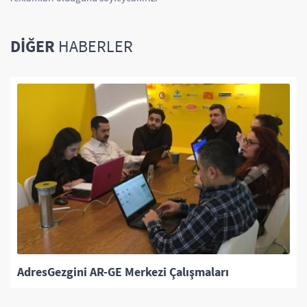
DIĞER
HABERLER
Domotex Fuarı'nın Online Reklam Sponsoru