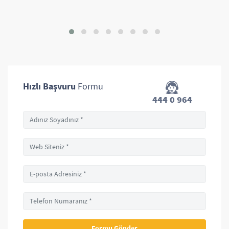
Hızlı Başvuru
Formu
444 0 964