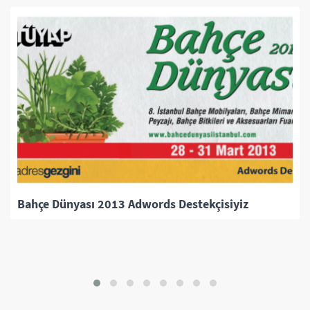
Yaşar Üniversitesi AR-GE Proje Günleri II'ye
Katıldık