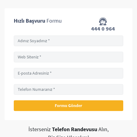
Hızlı Başvuru
Formu
444 0 964
İsterseniz
Telefon Randevusu
Alın,