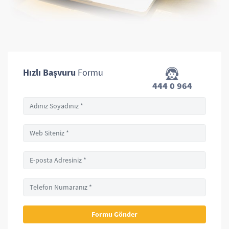
Hızlı Başvuru
Formu
444 0 964