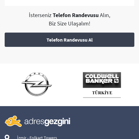
İsterseniz
Telefon Randevusu
Alın,
Biz Size Ulaşalım!
Telefon Randevusu Al
İzmir - Folkart Towers