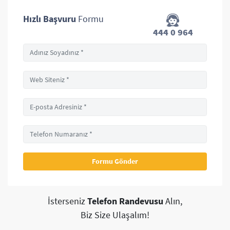
Hızlı Başvuru
Formu
444 0 964
İsterseniz
Telefon Randevusu
Alın,
Biz Size Ulaşalım!