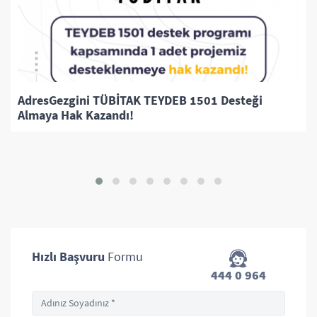
AdresGezgini TÜBİTAK TEYDEB 1501 Desteği
Almaya Hak Kazandı!
Hızlı Başvuru
Formu
444 0 964