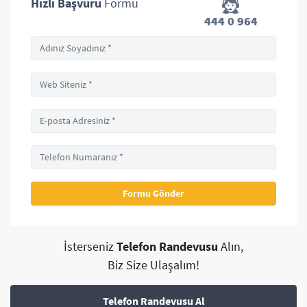
Hızlı Başvuru
Formu
444 0 964
İsterseniz
Telefon Randevusu
Alın,
Biz Size Ulaşalım!
Telefon Randevusu Al