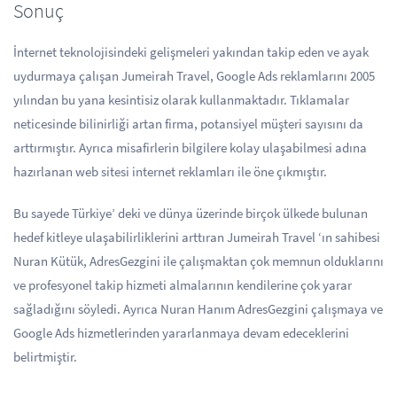
Sonuç
İnternet teknolojisindeki gelişmeleri yakından takip eden ve ayak
uydurmaya çalışan Jumeirah Travel, Google Ads reklamlarını 2005
yılından bu yana kesintisiz olarak kullanmaktadır. Tıklamalar
neticesinde bilinirliği artan firma, potansiyel müşteri sayısını da
arttırmıştır. Ayrıca misafirlerin bilgilere kolay ulaşabilmesi adına
hazırlanan web sitesi internet reklamları ile öne çıkmıştır.
Bu sayede Türkiye’ deki ve dünya üzerinde birçok ülkede bulunan
hedef kitleye ulaşabilirliklerini arttıran Jumeirah Travel ‘ın sahibesi
Nuran Kütük, AdresGezgini ile çalışmaktan çok memnun olduklarını
ve profesyonel takip hizmeti almalarının kendilerine çok yarar
sağladığını söyledi. Ayrıca Nuran Hanım AdresGezgini çalışmaya ve
Google Ads hizmetlerinden yararlanmaya devam edeceklerini
belirtmiştir.