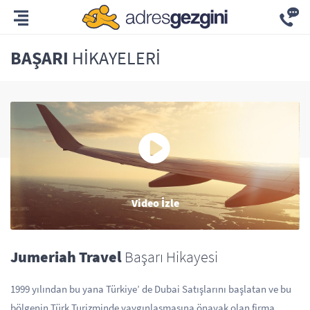
BAŞARI
HIKAYELERI
Video İzle
Jumeriah Travel
Başarı Hikayesi
1999 yılından bu yana Türkiye’ de Dubai Satışlarını başlatan ve bu
bölgenin Türk Turizminde yaygınlaşmasına önayak olan firma,